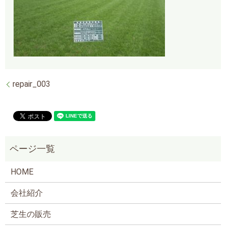
repair_003
HOME
会社紹介
芝生の販売