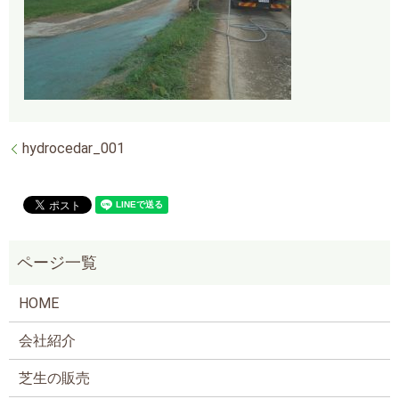
hydrocedar_001
HOME
会社紹介
芝生の販売