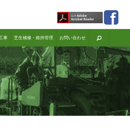
工事
芝生補修・維持管理
お問い合わせ
search