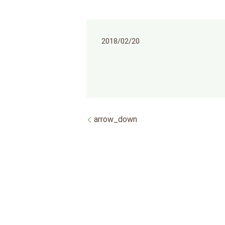
2018/02/20
arrow_down