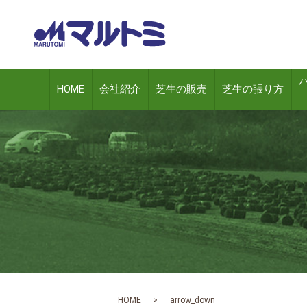
HOME
会社紹介
芝生の販売
芝生の張り方
HOME
arrow_down