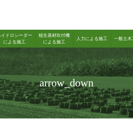
ハイドロシーダー
植生基材吹付機
人力による施工
一般土木
による施工
による施工
arrow_down